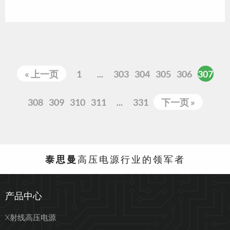
« 上一页
1
...
303
304
305
306
307
308
309
310
311
...
331
下一页 »
泰思曼
高压电源行业的领军者
产品中心
X射线高压电源