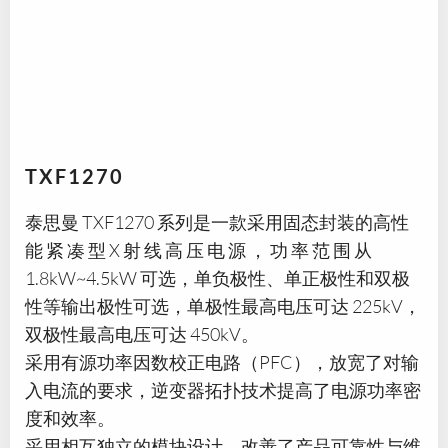
TXF1270
泰思曼 TXF1270 系列是一款采用固态封装的高性
能 紧 凑 型 X 射 线 高 压 电 源 ， 功 率 范 围 从
1.8kW~4.5kW 可选，单负极性、单正极性和双极
性等输出极性可选，单极性最高电压可达 225kV，
双极性最高电压可达 450kV。
采用有源功率因数校正电路（PFC），放宽了对输
入电流的要求，逆变器拓扑技术提高了电源功率密
度和效率。
采用相互独立的模块设计，改善了产品可靠性与维