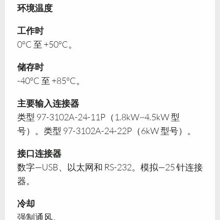
环境温度
工作时
0°C 至 +50°C。
储存时
-40°C 至 +85°C。
主要输入连接器
类型 97-3102A-24-11P（1.8kW~4.5kW 型
号）。类型 97-3102A-24-22P（6kW 型号）。
接口连接器
数字—USB、以太网和 RS-232。模拟—25 针连接
器。
冷却
强制通风。