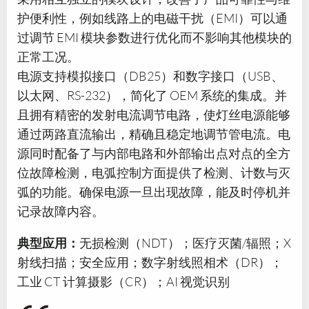
护便利性，例如线路上的电磁干扰（EMI）可以通
过调节 EMI 模块参数进行优化而不影响其他模块的
正常工况。
电源支持模拟接口（DB25）和数字接口（USB、
以太网、RS-232），简化了 OEM 系统的集成。并
且拥有精密的发射电流调节电路，使灯丝电源能够
通过两路直流输出，精确且稳定地调节管电流。电
源同时配备了与内部电路和外部输出点对点的全方
位故障检测，电弧控制方面提供了检测、计数与灭
弧的功能。确保电源一旦出现故障，能及时停机并
记录故障内容。
典型应用：
无损检测（NDT）；医疗灭菌/辐照；X
射线扫描；安全应用；数字射线照相术（DR）；
工业 CT 计算摄影（CR）；AI 视觉识别