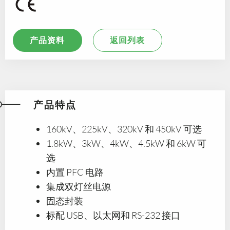
产品资料
返回列表
产品特点
160kV、225kV、320kV 和 450kV 可选
1.8kW、3kW、4kW、4.5kW 和 6kW 可
选
内置 PFC 电路
集成双灯丝电源
固态封装
标配 USB、以太网和 RS-232 接口