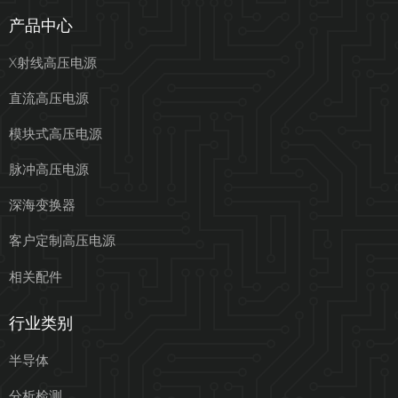
产品中心
X射线高压电源
直流高压电源
模块式高压电源
脉冲高压电源
深海变换器
客户定制高压电源
相关配件
行业类别
半导体
分析检测