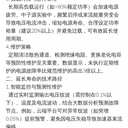
长期高负载运行（如>80%额定功率）会加速电源
疲劳。中子源实验中，频繁启停或束流能量突变会
导致电压电流冲击，缩短电源寿命。合理设定功率
裕量（建议20%以上）并避免过载，可有效延长使
用周期。
4. 维护策略
定期清洁散热通道、检测绝缘电阻、更换老化电容
等预防性维护至关重要。数据显示，未执行定期维
护的电源故障率比规范维护的高出3倍以上。
二、延长寿命的技术路径
1. 智能监控与预测性维护
通过实时监测输出电压纹波（需控制在0.1%以
下）、温度及电流波动，结合大数据分析预测故障
节点。例如，云端平台可对异常纹波（如突增
0.05%）提前预警，避免因电压失稳导致加速器束流
偏移。