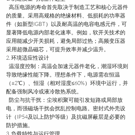
高压电源的寿命首先取决于制造工艺和核心元器件
的质量。采用高规格的绝缘材料、低损耗的功率器
件（如新型IGBT）以及耐高温的电容电感元件，可
显著降低电源内部老化速率。例如，软开关技术的
应用能减少开关损耗，避免局部过热；高频变压器
采用超微晶磁芯，可提升效率并减少温升。
2. 环境适应性设计
温湿度控制：高温会加速元器件老化，潮湿环境则
导致绝缘性能下降。理想条件下，电源需在恒温
（±2℃）、恒湿（相对湿度≤60%）环境中运行，并
配备强制风冷或液冷散热系统。
防尘与抗干扰：尘埃积聚可能引发短路或局部放
电，而强磁场干扰会扰乱控制电路。密封式外壳设
计（IP54及以上防护等级）及抗磁屏蔽层是必要的
防护措施。
3. 负载特性与运行管理