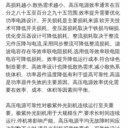
高损耗越小,散热需求越小。高压电源效率通常在百
分之八十五至百分之九十五范围,效率提升需要优化
功率电路设计。开关损耗是主要损耗来源,软开关技
术可降低开关损耗。变压器损耗取决于铁损与铜损,
优化变压器设计可降低损耗。整流损耗取决于整流
元件压降与电流,采用同步整流可降低整流损耗。滤
波电容存在等效串联电阻损耗,选用低等效串联电阻
电容可降低损耗。效率提升降低运行成本,符合绿色
制造要求。高效率设计也降低散热需求,减小散热系
统体积。功率器件温度降低有利于提高可靠性,高温
是功率器件失效的主要原因。高压电源效率优化需
要在效率、成本、体积等因素间平衡。
高压电源可靠性对极紫外光刻机连续运行至关重
要。极紫外光刻机用于大规模生产,要求长时间连续
运行,停机将影响产能。高压电源平均无故障时间应