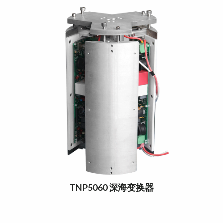
TNP5060 深海变换器