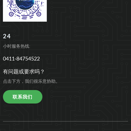
24
小时服务热线:
0411-84754522
有问题或要求吗？
点击下方，我们很乐意协助。
联系我们