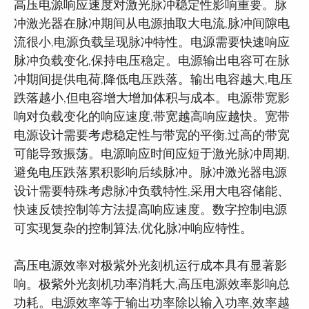
高压电源响应速度对激光脉冲稳定性影响重要。脉
冲激光器在脉冲期间从电源抽取大电流,脉冲间隙电
流很小,电源负载呈现脉冲特性。电源需要快速响应
脉冲负载变化,保持电压稳定。电源输出电容可在脉
冲期间提供电荷,降低电压跌落。输出电容越大,电压
跌落越小,但电容增大增加体积与成本。电源带宽影
响对负载变化的响应速度,带宽越高响应越快。宽带
电源设计需要考虑稳定性与带宽的平衡,过高的带宽
可能导致振荡。电源响应时间应短于激光脉冲周期,
避免电压跌落累积影响后续脉冲。脉冲激光器电源
设计需要特殊考虑脉冲负载特性,采用大电容储能、
快速反馈控制等方法提高响应速度。数字控制电源
可实现复杂的控制算法,优化脉冲响应特性。
高压电源效率对极紫外光刻机运行成本具有显著影
响。极紫外光刻机功率消耗大,高压电源效率影响总
功耗。电源效率等于输出功率除以输入功率,效率越