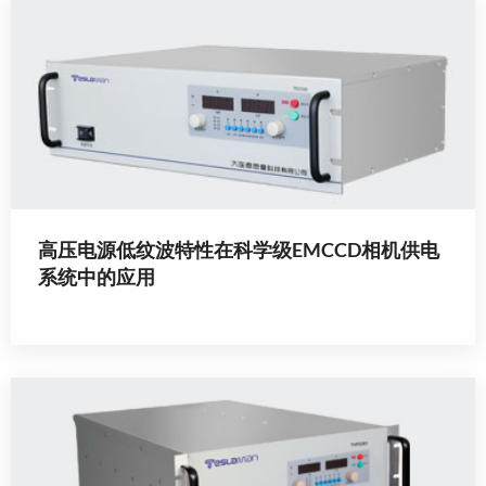
高压电源低纹波特性在科学级EMCCD相机供电
系统中的应用