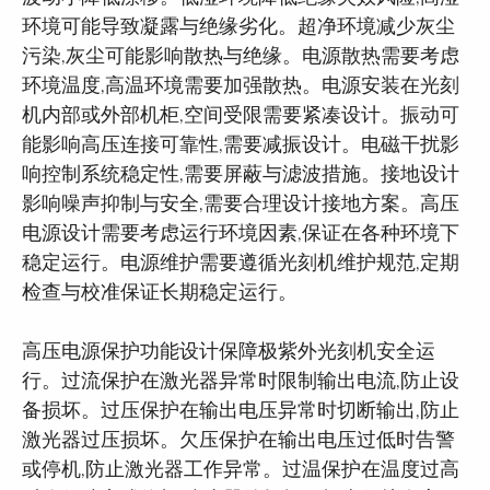
环境可能导致凝露与绝缘劣化。超净环境减少灰尘
污染,灰尘可能影响散热与绝缘。电源散热需要考虑
环境温度,高温环境需要加强散热。电源安装在光刻
机内部或外部机柜,空间受限需要紧凑设计。振动可
能影响高压连接可靠性,需要减振设计。电磁干扰影
响控制系统稳定性,需要屏蔽与滤波措施。接地设计
影响噪声抑制与安全,需要合理设计接地方案。高压
电源设计需要考虑运行环境因素,保证在各种环境下
稳定运行。电源维护需要遵循光刻机维护规范,定期
检查与校准保证长期稳定运行。
高压电源保护功能设计保障极紫外光刻机安全运
行。过流保护在激光器异常时限制输出电流,防止设
备损坏。过压保护在输出电压异常时切断输出,防止
激光器过压损坏。欠压保护在输出电压过低时告警
或停机,防止激光器工作异常。过温保护在温度过高