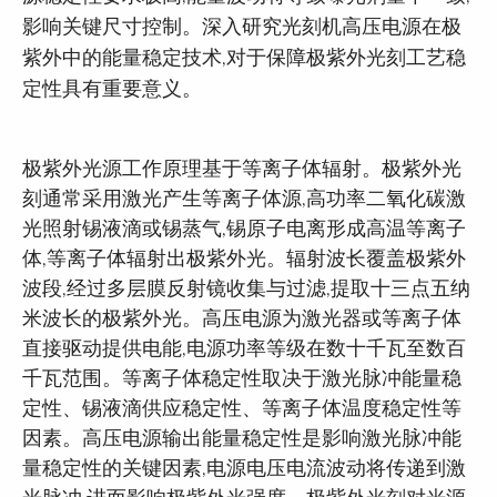
影响关键尺寸控制。深入研究光刻机高压电源在极
紫外中的能量稳定技术,对于保障极紫外光刻工艺稳
定性具有重要意义。
极紫外光源工作原理基于等离子体辐射。极紫外光
刻通常采用激光产生等离子体源,高功率二氧化碳激
光照射锡液滴或锡蒸气,锡原子电离形成高温等离子
体,等离子体辐射出极紫外光。辐射波长覆盖极紫外
波段,经过多层膜反射镜收集与过滤,提取十三点五纳
米波长的极紫外光。高压电源为激光器或等离子体
直接驱动提供电能,电源功率等级在数十千瓦至数百
千瓦范围。等离子体稳定性取决于激光脉冲能量稳
定性、锡液滴供应稳定性、等离子体温度稳定性等
因素。高压电源输出能量稳定性是影响激光脉冲能
量稳定性的关键因素,电源电压电流波动将传递到激