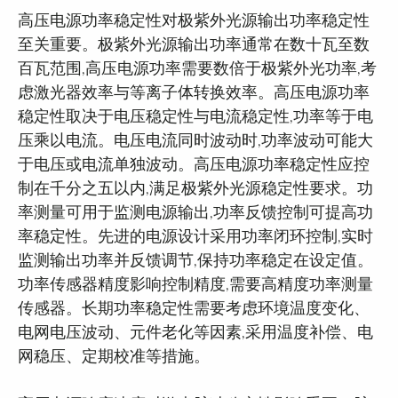
高压电源功率稳定性对极紫外光源输出功率稳定性
至关重要。极紫外光源输出功率通常在数十瓦至数
百瓦范围,高压电源功率需要数倍于极紫外光功率,考
虑激光器效率与等离子体转换效率。高压电源功率
稳定性取决于电压稳定性与电流稳定性,功率等于电
压乘以电流。电压电流同时波动时,功率波动可能大
于电压或电流单独波动。高压电源功率稳定性应控
制在千分之五以内,满足极紫外光源稳定性要求。功
率测量可用于监测电源输出,功率反馈控制可提高功
率稳定性。先进的电源设计采用功率闭环控制,实时
监测输出功率并反馈调节,保持功率稳定在设定值。
功率传感器精度影响控制精度,需要高精度功率测量
传感器。长期功率稳定性需要考虑环境温度变化、
电网电压波动、元件老化等因素,采用温度补偿、电
网稳压、定期校准等措施。