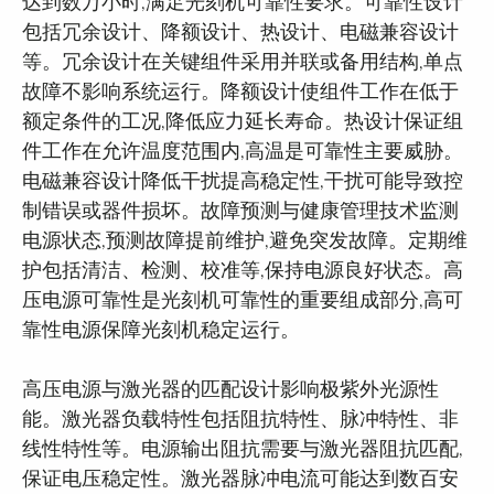
达到数万小时,满足光刻机可靠性要求。可靠性设计
包括冗余设计、降额设计、热设计、电磁兼容设计
等。冗余设计在关键组件采用并联或备用结构,单点
故障不影响系统运行。降额设计使组件工作在低于
额定条件的工况,降低应力延长寿命。热设计保证组
件工作在允许温度范围内,高温是可靠性主要威胁。
电磁兼容设计降低干扰提高稳定性,干扰可能导致控
制错误或器件损坏。故障预测与健康管理技术监测
电源状态,预测故障提前维护,避免突发故障。定期维
护包括清洁、检测、校准等,保持电源良好状态。高
压电源可靠性是光刻机可靠性的重要组成部分,高可
靠性电源保障光刻机稳定运行。
高压电源与激光器的匹配设计影响极紫外光源性
能。激光器负载特性包括阻抗特性、脉冲特性、非
线性特性等。电源输出阻抗需要与激光器阻抗匹配,
保证电压稳定性。激光器脉冲电流可能达到数百安