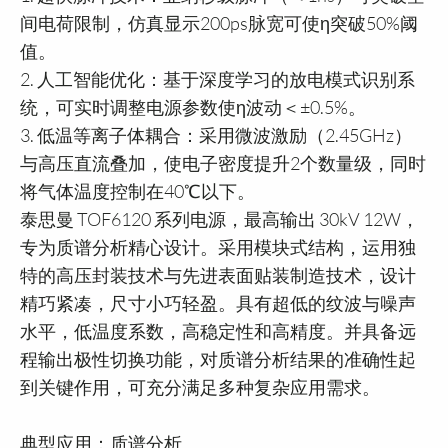
间电荷限制，仿真显示200ps脉宽可使η突破50%阈
值。
2. 人工智能优化：基于深度学习的放电模式识别系
统，可实时调整电源参数使η波动＜±0.5%。
3. 低温等离子体耦合：采用微波激励（2.45GHz）
与高压直流叠加，使电子密度提升2个数量级，同时
将气体温度控制在40℃以下。
泰思曼 TOF6120 系列电源，最高输出 30kV 12W，
专为质谱分析精心设计。采用模块式结构，运用独
特的高压封装技术与先进表面贴装制造技术，设计
精巧紧凑，尺寸小巧轻盈。具有超低的纹波与噪声
水平，低温度系数，高稳定性和高精度。并具备远
程输出极性切换功能，对质谱分析结果的准确性起
到关键作用，可充分满足多种复杂应用需求。
典型应用：质谱分析