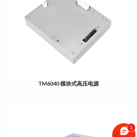
TM6040 模块式高压电源
1