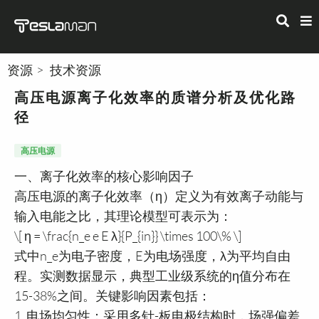
资源
技术资源
高压电源离子化效率的质谱分析及优化路
径
高压电源
一、离子化效率的核心影响因子
高压电源的离子化效率（η）定义为有效离子动能与
输入电能之比，其理论模型可表示为：
\[ η = \frac{n_e e E λ}{P_{in}} \times 100\% \]
式中n_e为电子密度，E为电场强度，λ为平均自由
程。实测数据显示，典型工业级系统的η值分布在
15-38%之间。关键影响因素包括：
1. 电场均匀性：采用多针-板电极结构时，场强偏差