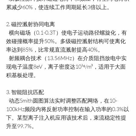
累减少60%，使连续工作周期延长3倍以上。
2. 磁控溅射协同电离
横向磁场（0.1-0.3T）使电子运动路径螺旋化，有
效碰撞概率提升50%。多级磁控溅射结构可使离化
率达到85%，比常规直流溅射提高40%。
射频耦合技术（13.56MHz）在介质阻挡放电中实
现电子温度8eV，离子密度达10¹⁶/m³，适用于大面
积基板处理。
3. 智能阻抗匹配
动态Smith圆图算法实时调整匹配网络，在10-
100kHz频段内将反射功率控制在输入功率的0.3%以
下。某型离子注入机应用该技术后，束流稳定性提
升至99.7%。