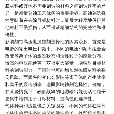
膜材料或其他不需要刻蚀的材料之间刻蚀速率的差
异，是衡量刻蚀工艺优劣的重要指标。高蚀刻选择
性意味着在去除目标材料时，能最大程度地保护其
他材料不受损伤，从而保证精细结构的完整性和准
确性。
影响刻蚀高压电源蚀刻选择性的因素众多。首先是
电源的输出电压和频率。不同的电压和频率组合会
改变等离子体的激发状态和活性粒子的能量分布。
较高的电压能使离子获得更大能量，增强对目标材
料的刻蚀能力，但同时也可能增加对掩膜材料的损
伤风险。而频率的变化会影响等离子体的产生效率
和离子的轰击频率，进而影响蚀刻选择性。例如，
在某些情况下，较低频率的电源输出能使活性粒子
更集中地作用于目标材料，提高蚀刻选择性。
气体种类和流量也是关键因素。不同的气体在等离
子体中会产生不同类型的活性粒子，这些粒子对不