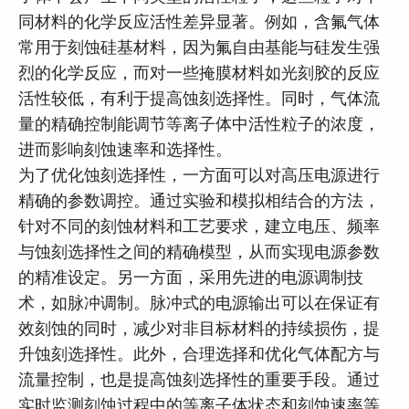
同材料的化学反应活性差异显著。例如，含氟气体
常用于刻蚀硅基材料，因为氟自由基能与硅发生强
烈的化学反应，而对一些掩膜材料如光刻胶的反应
活性较低，有利于提高蚀刻选择性。同时，气体流
量的精确控制能调节等离子体中活性粒子的浓度，
进而影响刻蚀速率和选择性。
为了优化蚀刻选择性，一方面可以对高压电源进行
精确的参数调控。通过实验和模拟相结合的方法，
针对不同的刻蚀材料和工艺要求，建立电压、频率
与蚀刻选择性之间的精确模型，从而实现电源参数
的精准设定。另一方面，采用先进的电源调制技
术，如脉冲调制。脉冲式的电源输出可以在保证有
效刻蚀的同时，减少对非目标材料的持续损伤，提
升蚀刻选择性。此外，合理选择和优化气体配方与
流量控制，也是提高蚀刻选择性的重要手段。通过
实时监测刻蚀过程中的等离子体状态和刻蚀速率等