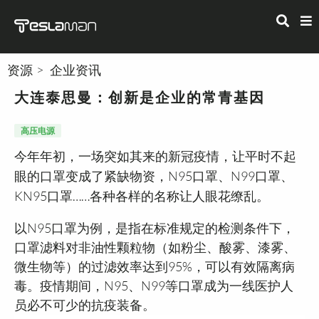
资源
企业资讯
大连泰思曼：创新是企业的常青基因
高压电源
今年年初，一场突如其来的新冠疫情，让平时不起
眼的口罩变成了紧缺物资，N95口罩、N99口罩、
KN95口罩……各种各样的名称让人眼花缭乱。
以N95口罩为例，是指在标准规定的检测条件下，
口罩滤料对非油性颗粒物（如粉尘、酸雾、漆雾、
微生物等）的过滤效率达到95%，可以有效隔离病
毒。疫情期间，N95、N99等口罩成为一线医护人
员必不可少的抗疫装备。