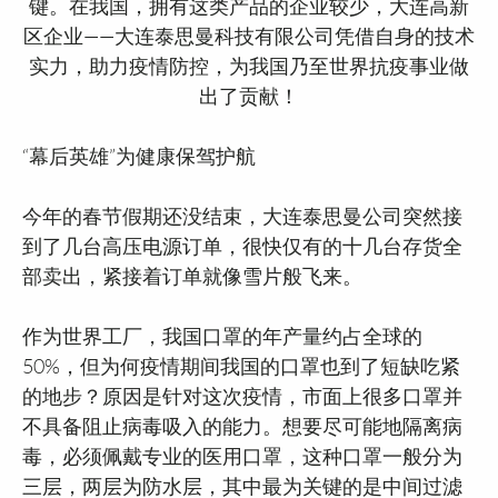
键。在我国，拥有这类产品的企业较少，大连高新
区企业——大连泰思曼科技有限公司凭借自身的技术
实力，助力疫情防控，为我国乃至世界抗疫事业做
出了贡献！
“幕后英雄”为健康保驾护航
今年的春节假期还没结束，大连泰思曼公司突然接
到了几台高压电源订单，很快仅有的十几台存货全
部卖出，紧接着订单就像雪片般飞来。
作为世界工厂，我国口罩的年产量约占全球的
50%，但为何疫情期间我国的口罩也到了短缺吃紧
的地步？原因是针对这次疫情，市面上很多口罩并
不具备阻止病毒吸入的能力。想要尽可能地隔离病
毒，必须佩戴专业的医用口罩，这种口罩一般分为
三层，两层为防水层，其中最为关键的是中间过滤