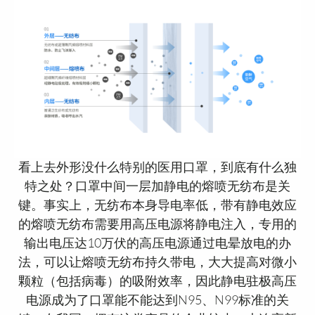
看上去外形没什么特别的医用口罩，到底有什么独
特之处？口罩中间一层加静电的熔喷无纺布是关
键。事实上，无纺布本身导电率低，带有静电效应
的熔喷无纺布需要用高压电源将静电注入，专用的
输出电压达10万伏的高压电源通过电晕放电的办
法，可以让熔喷无纺布持久带电，大大提高对微小
颗粒（包括病毒）的吸附效率，因此静电驻极高压
电源成为了口罩能不能达到N95、N99标准的关