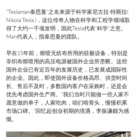
“Teslaman泰思曼”之名来源于科学家尼古拉·特斯拉(
Nikola Tesla )，这位传奇人物在科学和工程学领域取
得了大约一千项发明，因此Tesla代表“科学”之意。
Man代表人，指泰思曼的团队。
早在15年前，熔喷无纺布所用的驻极设备，特别是
非织布熔喷用的高压电源被国外企业所垄断。这些
国外企业已有近百年的发展历史，已发展成国际性
的企业。因此，即使国外设备价格高昂、供货时间
长、售后不及时，多数国内客户在采购时，还是会
优先考虑国外生产商。“我们当时只能做一些人家不
愿意做的单子，人家吃肉，咱们啃骨头，慢慢积累
市场口碑。”回忆起创业初期的境遇，李振谦颇为感
慨。