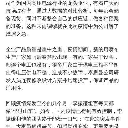
司作为国内高压电源行业的龙头企业，有着广大的
市场占有率，通过大数据的对比分析，每年都会储
备现货。同时不断整合自己的供应链，做各种预案
的准备。这种未雨绸缪就在此次疫情中为公司解了
燃眉之急。
企业产品质量是重中之重，疫情期间，新的熔喷布
生产厂家如雨后春笋般出现，有的厂家买了设备，
却连个电工也没有，很多厂家由于供电三相不平衡
使得电压供电不稳，造成不少故障，泰思曼公司研
发人员连夜修改设计方案并迅速投产，保证产品的
适用性。
回顾疫情爆发至今的几个月，李振谦坦言每天都
像“坐过山车”。如今，国内疫情已得到有效控制，李
振谦和他的团队终于能松一口气：“在此次突发事件
中，大家虽然很辛苦，但感觉很充实。更重要的是