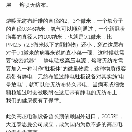
层——熔喷无纺布。
熔喷无纺布纤维的直径约2、3个微米，一个氧分子
的直径0.346纳米，氧气可以顺利通过，一个新冠状
病毒的直径大约100纳米，也就是0.1微米，比
PM2.5（2.5微米以下的颗粒物）还小，穿过这层布
对于0.1微米的病毒来说简直小菜一碟。这时候就需
要“秘密武器”——静电驻极高压电源，熔喷无纺布需
要加入一种叫作“驻极体”的微量物质，这种物质很容
易带有静电，无纺布通过静电驻极设备对其实施“电
晕放电”，就可以使无纺布持久带电。当病毒或细微
颗粒通过时会被吸附在这层带有静电的无纺布上，
我们的健康便有了保障。
此类高压电源设备曾长期依赖国外进口，2005年，
大连泰思曼公司成立，成为国内为数不多的高压电
源专业生产商。