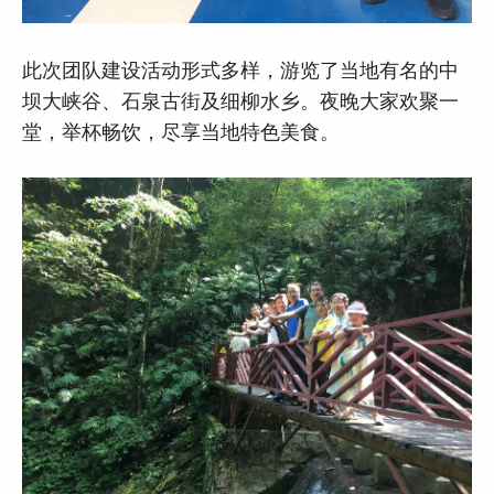
此次团队建设活动形式多样，游览了当地有名的中
坝大峡谷、石泉古街及细柳水乡。夜晚大家欢聚一
堂，举杯畅饮，尽享当地特色美食。